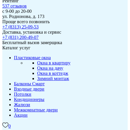
Рейтинг
537
отзывов
с 9-00 до 20-00
ул. Родионова, д. 173
Проще всего позвонить
+7 (8313) 25-09-53
Доставка, установка и сервис
+7 (831) 200-49-07
Бесплатный вызов замерщика
Каталог услуг
Пластиковые окна
Окна в квартиру
Окна на дачу
Окна в коттедж
Зимний монтаж
Балконы
Смарт
Входные двери
Потолки
Кондиционеры
Жалюзи
Межкомнатные двери
Акции
0