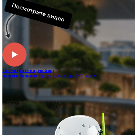
Посмотрите видеообзор
нашего балкона
Время просмотра 7:01 минут