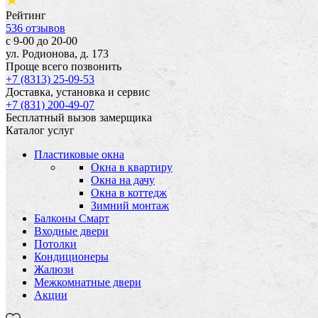
Рейтинг
536
отзывов
с 9-00 до 20-00
ул. Родионова, д. 173
Проще всего позвонить
+7 (8313) 25-09-53
Доставка, установка и сервис
+7 (831) 200-49-07
Бесплатный вызов замерщика
Каталог услуг
Пластиковые окна
Окна в квартиру
Окна на дачу
Окна в коттедж
Зимний монтаж
Балконы
Смарт
Входные двери
Потолки
Кондиционеры
Жалюзи
Межкомнатные двери
Акции