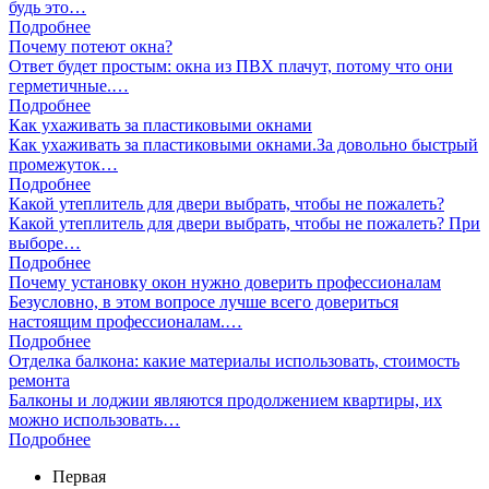
будь это…
Подробнее
Почему потеют окна?
Ответ будет простым: окна из ПВХ плачут, потому что они
герметичные.…
Подробнее
Как ухаживать за пластиковыми окнами
Как ухаживать за пластиковыми окнами.За довольно быстрый
промежуток…
Подробнее
Какой утеплитель для двери выбрать, чтобы не пожалеть?
Какой утеплитель для двери выбрать, чтобы не пожалеть? При
выборе…
Подробнее
Почему установку окон нужно доверить профессионалам
Безусловно, в этом вопросе лучше всего довериться
настоящим профессионалам.…
Подробнее
Отделка балкона: какие материалы использовать, стоимость
ремонта
Балконы и лоджии являются продолжением квартиры, их
можно использовать…
Подробнее
Первая