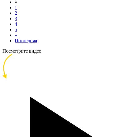
«
1
2
3
4
5
»
Последняя
Посмотрите видео