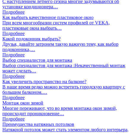
С наступлением летнего сезона многие задумываются об
установке кондиционера…
Подробнее
Как выбрать качественное пластиковое окно
При всем многообразии систем профилей от VEKA,
пластиковые окна выбрать…
Подробнее
Какой подоконник выбрать?
Друзья, давайте затронем такую важную тему, как выбор
подоконника,…
Подробнее
Выбор специалистов для монтажа
Выбор специалистов для монтажа :Некачественный монтаж
может сделать…
Подробнее
Как увеличить пространство на балконе?
В наше время редко можно встретить городскую квартиру с
большим балконом.…
Подробнее
Монтаж окон зимой
Многие переживают, что во время монтажа окон зимой,
происходит проникновение…
Подробнее
Преимущества натяжных потолков
Натяжной потолок может стать элементом любого интерьера,