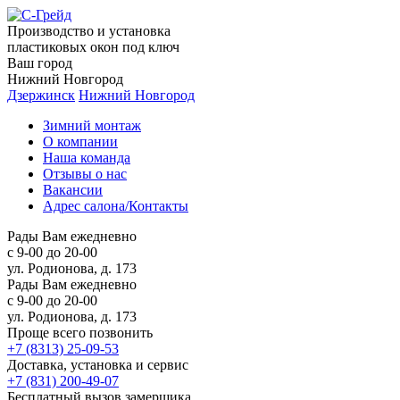
Производство и установка
пластиковых окон под ключ
Ваш город
Нижний Новгород
Дзержинск
Нижний Новгород
Зимний монтаж
О компании
Наша команда
Отзывы о нас
Вакансии
Адрес салона/Контакты
Рады Вам ежедневно
с 9-00 до 20-00
ул. Родионова, д. 173
Рады Вам ежедневно
с 9-00 до 20-00
ул. Родионова, д. 173
Проще всего позвонить
+7 (8313) 25-09-53
Доставка, установка и сервис
+7 (831) 200-49-07
Бесплатный вызов замерщика