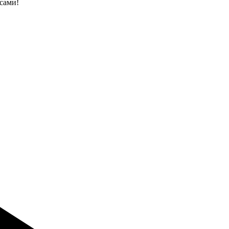
 сами!