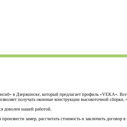
онсиб» в Дзержинске, который предлагает профиль «VEKA». Все
позволяет получать оконные конструкции высокоточной сборки, ч
я доволен нашей работой.
роизвести замер, рассчитать стоимость и заключить договор в л