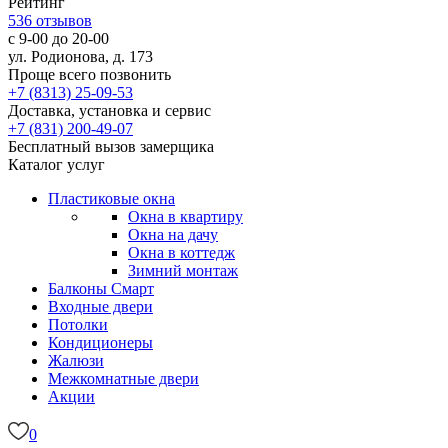
Рейтинг
536
отзывов
с 9-00 до 20-00
ул. Родионова, д. 173
Проще всего позвонить
+7 (8313) 25-09-53
Доставка, установка и сервис
+7 (831) 200-49-07
Бесплатный вызов замерщика
Каталог услуг
Пластиковые окна
Окна в квартиру
Окна на дачу
Окна в коттедж
Зимний монтаж
Балконы
Смарт
Входные двери
Потолки
Кондиционеры
Жалюзи
Межкомнатные двери
Акции
0