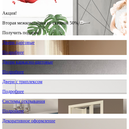
Акция!
Вторая межкомнатная со скидкой 50%
Получить подарок
Двери царговые
Подробнее
Двери каркасно-щитовые
Подробнее
Двери с триплексом
Подробнее
Системы открывания
Подробнее
Декоративное оформление