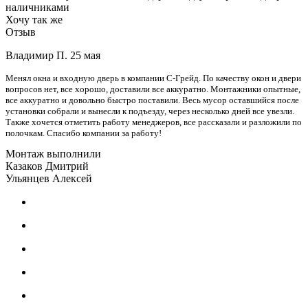
наличниками
Хочу так же
Отзыв
Владимир П.
25 мая
Менял окна и входную дверь в компании С-Грейд. По качеству окон и двери
вопросов нет, все хорошо, доставили все аккуратно. Монтажники опытные,
все аккуратно и довольно быстро поставили. Весь мусор оставшийся после
установки собрали и вынесли к подъезду, через несколько дней все увезли.
Также хочется отметить работу менеджеров, все рассказали и разложили по
полочкам. Спасибо компании за работу!
Монтаж выполнили
Казаков Дмитрий
Ульянцев Алексей