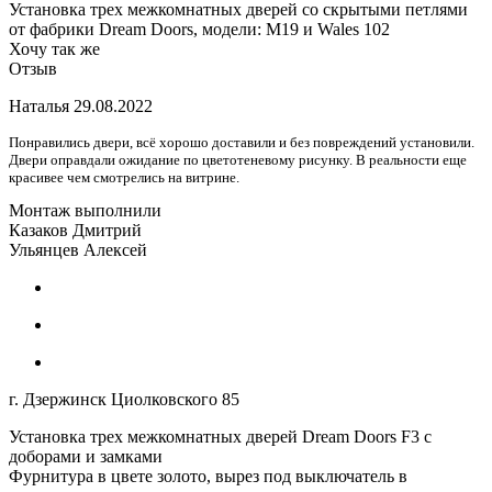
Установка трех межкомнатных дверей со скрытыми петлями
от фабрики Dream Doors, модели: M19 и Wales 102
Хочу так же
Отзыв
Наталья
29.08.2022
Понравились двери, всё хорошо доставили и без повреждений установили.
Двери оправдали ожидание по цветотеневому рисунку. В реальности еще
красивее чем смотрелись на витрине.
Монтаж выполнили
Казаков Дмитрий
Ульянцев Алексей
г. Дзержинск Циолковского 85
Установка трех межкомнатных дверей Dream Doors F3 с
доборами и замками
Фурнитура в цвете золото, вырез под выключатель в