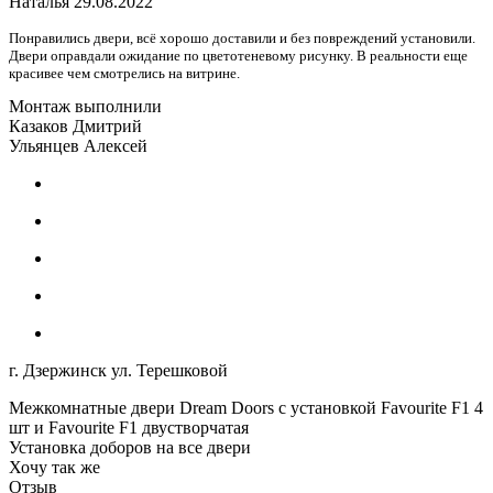
Наталья
29.08.2022
Понравились двери, всё хорошо доставили и без повреждений установили.
Двери оправдали ожидание по цветотеневому рисунку. В реальности еще
красивее чем смотрелись на витрине.
Монтаж выполнили
Казаков Дмитрий
Ульянцев Алексей
г. Дзержинск ул. Терешковой
Межкомнатные двери Dream Doors с установкой Favourite F1 4
шт и Favourite F1 двустворчатая
Установка доборов на все двери
Хочу так же
Отзыв