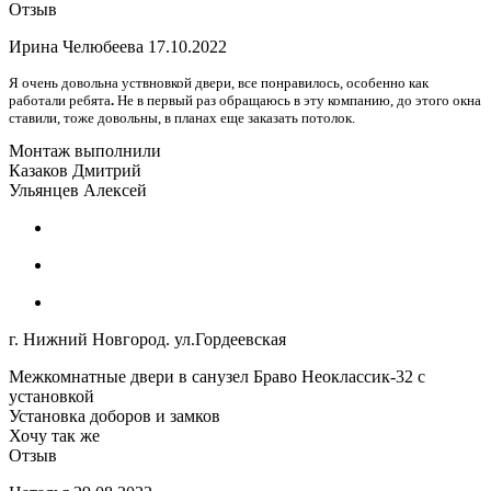
Отзыв
Ирина Челюбеева
17.10.2022
Я очень довольна уствновкой двери, все понравилось, особенно как
работали ребята
.
Не в первый раз обращаюсь в эту компанию, до этого окна
ставили, тоже довольны, в планах еще заказать потолок.
Монтаж выполнили
Казаков Дмитрий
Ульянцев Алексей
г. Нижний Новгород. ул.Гордеевская
Межкомнатные двери в санузел Браво Неоклассик-32 с
установкой
Установка доборов и замков
Хочу так же
Отзыв