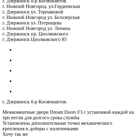
г. Дзержинск б-р Космонавтов.
г. Нижний Новгород. ул.Гордеевская
г. Дзержинск ул. Терешковой
г. Нижний Новгород ул. Белозерская
г. Дзержинск ул. Петрищева
г. Нижний Новгород ул. Ленина
г. Дзержинск пр. Циолковского
г. Дзержинск Циолковского 85
г. Дзержинск б-р Космонавтов.
Межкомнатные двери Dream Doors F3 с установкой каждой на
три петли для долгого срока службы
Установлены дополнительные точки механического
крепления и доборы с наличниками
Хочу так же