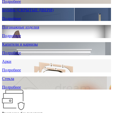
Подробнее
Invisible (СКРЫТЫЕ ДВЕРИ)
Подробнее
Погонажные изделия
Подробнее
Капители и карнизы
Подробнее
Арки
Подробнее
Стекла
Подробнее