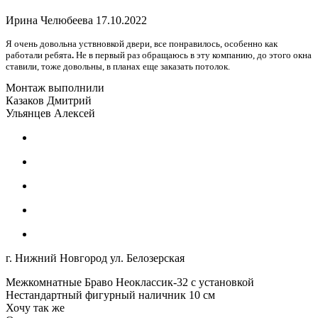
Ирина Челюбеева
17.10.2022
Я очень довольна уствновкой двери, все понравилось, особенно как
работали ребята
.
Не в первый раз обращаюсь в эту компанию, до этого окна
ставили, тоже довольны, в планах еще заказать потолок.
Монтаж выполнили
Казаков Дмитрий
Ульянцев Алексей
г. Нижний Новгород ул. Белозерская
Межкомнатные Браво Неоклассик-32 с установкой
Нестандартный фигурный наличник 10 см
Хочу так же