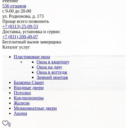
Рейтинг
536
отзывов
с 9-00 до 20-00
ул. Родионова, д. 173
Проще всего позвонить
+7 (8313) 25-09-53
Доставка, установка и сервис
+7 (831) 200-49-07
Бесплатный вызов замерщика
Каталог услуг
Пластиковые окна
Окна в квартиру
Окна на дачу
Окна в коттедж
Зимний монтаж
Балконы
Смарт
Входные двери
Потолки
Кондиционеры
Жалюзи
Межкомнатные двери
Акции
0