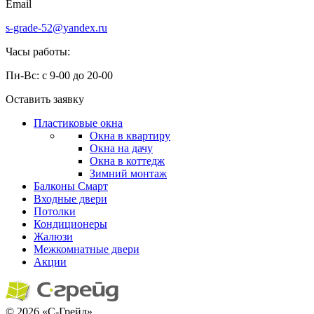
Email
s-grade-52@yandex.ru
Часы работы:
Пн-Вс: с 9-00 до 20-00
Оставить заявку
Пластиковые окна
Окна в квартиру
Окна на дачу
Окна в коттедж
Зимний монтаж
Балконы
Смарт
Входные двери
Потолки
Кондиционеры
Жалюзи
Межкомнатные двери
Акции
© 2026 «С-Грейд»